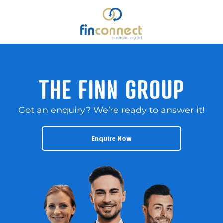
THE FINN GROUP
Got an enquiry? We’re ready to answer it!
Enquire Now