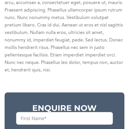
arcu, accumsan a, consectetuer eget, posuere ut, mauris.
Praesent adipiscing. Phasellus ullamcorper ipsum rutrum
nunc. Nunc nonummy metus. Vestibulum volutpat
pretium libero. Cras id dui. Aenean ut eros et nisl sagittis
vestibulum. Nullam nulla eros, ultricies sit amet,
nonummy id, imperdiet feugiat, pede. Sed lectus. Donec
mollis hendrerit risus. Phasellus nec sem in justo
pellentesque facilisis. Etiam imperdiet imperdiet orci.
Nunc nec neque. Phasellus leo dolor, tempus non, auctor
et, hendrerit quis, nisi.
ENQUIRE NOW