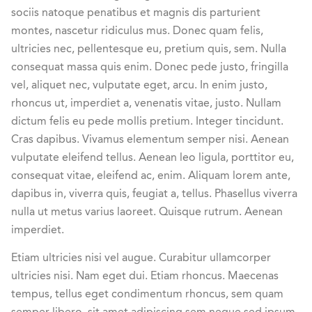
sociis natoque penatibus et magnis dis parturient
montes, nascetur ridiculus mus. Donec quam felis,
ultricies nec, pellentesque eu, pretium quis, sem. Nulla
consequat massa quis enim. Donec pede justo, fringilla
vel, aliquet nec, vulputate eget, arcu. In enim justo,
rhoncus ut, imperdiet a, venenatis vitae, justo. Nullam
dictum felis eu pede mollis pretium. Integer tincidunt.
Cras dapibus. Vivamus elementum semper nisi. Aenean
vulputate eleifend tellus. Aenean leo ligula, porttitor eu,
consequat vitae, eleifend ac, enim. Aliquam lorem ante,
dapibus in, viverra quis, feugiat a, tellus. Phasellus viverra
nulla ut metus varius laoreet. Quisque rutrum. Aenean
imperdiet.
Etiam ultricies nisi vel augue. Curabitur ullamcorper
ultricies nisi. Nam eget dui. Etiam rhoncus. Maecenas
tempus, tellus eget condimentum rhoncus, sem quam